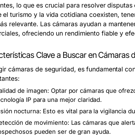
entes, lo que es crucial para resolver disputas
 el turismo y la vida cotidiana coexisten, ten
ás relevante. Las cámaras ayudan a mantener 
ciales, ofreciendo un rendimiento fiable y efec
cterísticas Clave a Buscar en Cámaras 
egir cámaras de seguridad, es fundamental cons
tantes:
alidad de imagen:
Optar por cámaras que ofrezc
ecnología IP para una mejor claridad.
isión nocturna:
Esto es vital para la vigilancia 
etección de movimiento:
Las cámaras que alert
ospechosos pueden ser de gran ayuda.