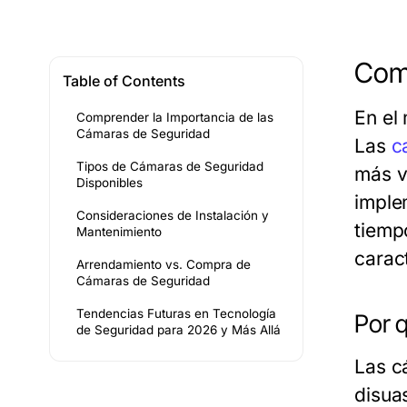
Comp
Table of Contents
En el
Comprender la Importancia de las
Cámaras de Seguridad
Las
c
Tipos de Cámaras de Seguridad
más v
Disponibles
imple
Consideraciones de Instalación y
tiempo
Mantenimiento
carac
Arrendamiento vs. Compra de
Cámaras de Seguridad
Tendencias Futuras en Tecnología
Por 
de Seguridad para 2026 y Más Allá
Las c
disua