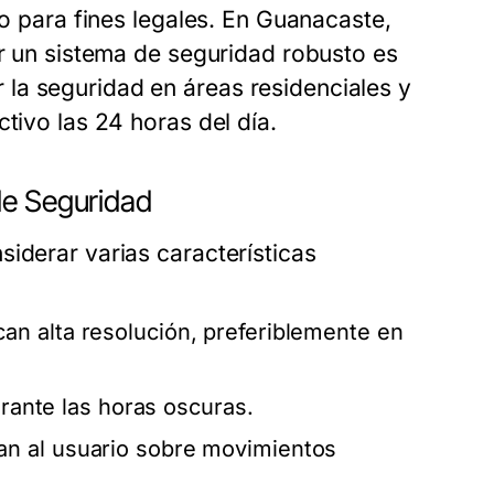
 o para fines legales. En Guanacaste,
er un sistema de seguridad robusto es
la seguridad en áreas residenciales y
tivo las 24 horas del día.
de Seguridad
iderar varias características
an alta resolución, preferiblemente en
durante las horas oscuras.
an al usuario sobre movimientos