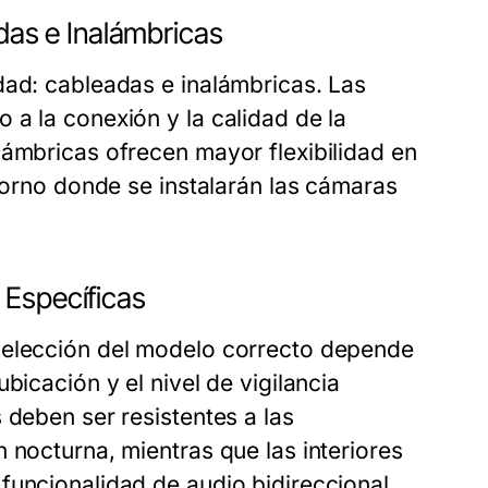
as e Inalámbricas
dad: cableadas e inalámbricas. Las
 a la conexión y la calidad de la
lámbricas ofrecen mayor flexibilidad en
ntorno donde se instalarán las cámaras
 Específicas
 elección del modelo correcto depende
bicación y el nivel de vigilancia
 deben ser resistentes a las
 nocturna, mientras que las interiores
funcionalidad de audio bidireccional.