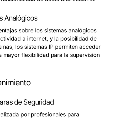
os Analógicos
entajas sobre los sistemas analógicos
ividad a internet, y la posibilidad de
demás, los sistemas IP permiten acceder
 mayor flexibilidad para la supervisión
enimiento
maras de Seguridad
alizada por profesionales para