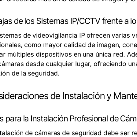
jas de los Sistemas IP/CCTV frente a l
istemas de videovigilancia IP ofrecen varias v
cionales, como mayor calidad de imagen, conect
rar múltiples dispositivos en una única red. A
 cámaras desde cualquier lugar, ofreciendo una
tión de la seguridad.
ideraciones de Instalación y Mant
s para la Instalación Profesional de Cá
stalación de cámaras de seguridad debe ser re