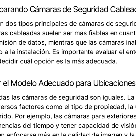
arando Cámaras de Seguridad Cablead
en dos tipos principales de cámaras de seguri
as cableadas suelen ser más fiables en cuanto
misión de datos, mientras que las cámaras ina
o a la instalación. Es importante evaluar el e
decidir cuál opción es la más adecuada.
ir el Modelo Adecuado para Ubicaciones
das las cámaras de seguridad son iguales. La
ersos factores como el tipo de propiedad, la u
rido. Por ejemplo, las cámaras para exteriores
mencias del tiempo y tener capacidad de visión
n enfocarse más en la calidad de imagen y la 