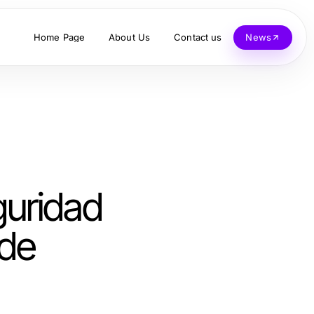
Home Page
About Us
Contact us
News
guridad
 de