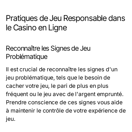
Pratiques de Jeu Responsable dans
le Casino en Ligne
Reconnaître les Signes de Jeu
Problématique
Il est crucial de reconnaître les signes d'un
jeu problématique, tels que le besoin de
cacher votre jeu, le pari de plus en plus
fréquent ou le jeu avec de l'argent emprunté.
Prendre conscience de ces signes vous aide
à maintenir le contrôle de votre expérience de
jeu.