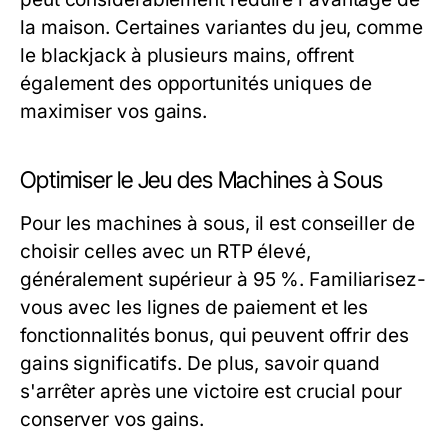
la maison. Certaines variantes du jeu, comme
le blackjack à plusieurs mains, offrent
également des opportunités uniques de
maximiser vos gains.
Optimiser le Jeu des Machines à Sous
Pour les machines à sous, il est conseiller de
choisir celles avec un RTP élevé,
généralement supérieur à 95 %. Familiarisez-
vous avec les lignes de paiement et les
fonctionnalités bonus, qui peuvent offrir des
gains significatifs. De plus, savoir quand
s'arrêter après une victoire est crucial pour
conserver vos gains.