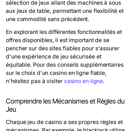
sélection de jeux allant des machines à sous
aux jeux de table, permettant une flexibilité et
une commodité sans précédent.
En explorant les différentes fonctionnalités et
offres disponibles, il est important de se
pencher sur des sites fiables pour s'assurer
d'une expérience de jeu sécurisée et
équitable. Pour des conseils supplémentaires
sur le choix d'un casino en ligne fiable,
n'hésitez pas à visiter
casino en ligne
.
Comprendre les Mécanismes et Règles du
Jeu
Chaque jeu de casino a ses propres règles et
mécanismes. Par exemple, le blackjack utilise