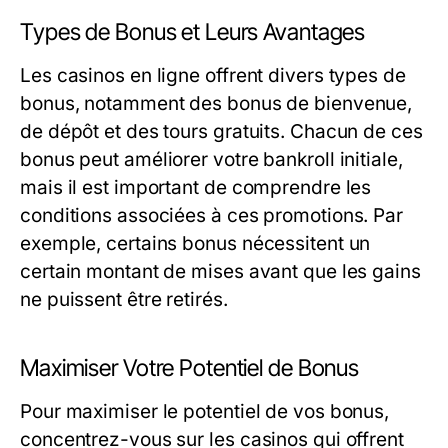
Types de Bonus et Leurs Avantages
Les casinos en ligne offrent divers types de
bonus, notamment des bonus de bienvenue,
de dépôt et des tours gratuits. Chacun de ces
bonus peut améliorer votre bankroll initiale,
mais il est important de comprendre les
conditions associées à ces promotions. Par
exemple, certains bonus nécessitent un
certain montant de mises avant que les gains
ne puissent être retirés.
Maximiser Votre Potentiel de Bonus
Pour maximiser le potentiel de vos bonus,
concentrez-vous sur les casinos qui offrent