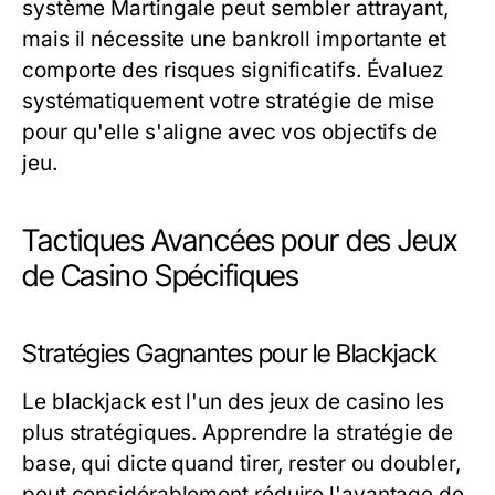
système Martingale peut sembler attrayant,
mais il nécessite une bankroll importante et
comporte des risques significatifs. Évaluez
systématiquement votre stratégie de mise
pour qu'elle s'aligne avec vos objectifs de
jeu.
Tactiques Avancées pour des Jeux
de Casino Spécifiques
Stratégies Gagnantes pour le Blackjack
Le blackjack est l'un des jeux de casino les
plus stratégiques. Apprendre la stratégie de
base, qui dicte quand tirer, rester ou doubler,
peut considérablement réduire l'avantage de