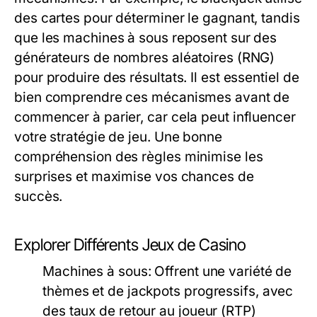
des cartes pour déterminer le gagnant, tandis
que les machines à sous reposent sur des
générateurs de nombres aléatoires (RNG)
pour produire des résultats. Il est essentiel de
bien comprendre ces mécanismes avant de
commencer à parier, car cela peut influencer
votre stratégie de jeu. Une bonne
compréhension des règles minimise les
surprises et maximise vos chances de
succès.
Explorer Différents Jeux de Casino
Machines à sous
: Offrent une variété de
thèmes et de jackpots progressifs, avec
des taux de retour au joueur (RTP)