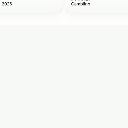
, 2026
Gambling