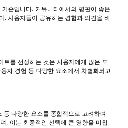
단 기준입니다. 커뮤니티에서의 평판이 좋은
다. 사용자들이 공유하는 경험과 의견을 바
이트를 선정하는 것은 사용자에게 많은 도
 사용자 경험 등 다양한 요소에서 차별화되고
스 등 다양한 요소를 종합적으로 고려하여
며, 이는 최종적인 선택에 큰 영향을 미칩