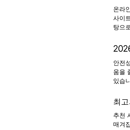
온라인
사이트
탕으로
20
안전성
움을 
있습니
최고
추천 
매겨집