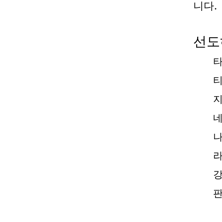
니다.
선도
타
티
지
네
나
라
강
판