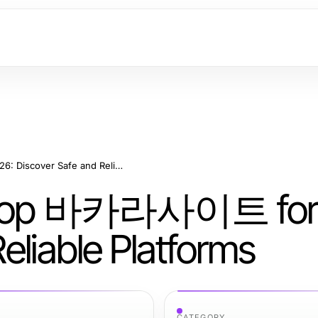
Essential Guide to Top 바카라사이트 for 2026: Discover Safe and Reliable Platforms
to Top 바카라사이트 for
eliable Platforms
CATEGORY