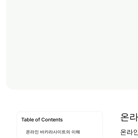
온라
Table of Contents
온라인
온라인 바카라사이트의 이해