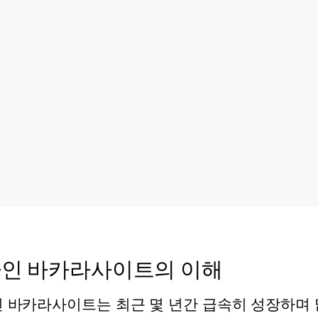
인 바카라사이트의 이해
 바카라사이트는 최근 몇 년간 급속히 성장하며 