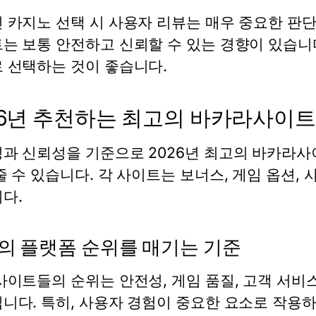
 카지노 선택 시 사용자 리뷰는 매우 중요한 판
는 보통 안전하고 신뢰할 수 있는 경향이 있습니
 선택하는 것이 좋습니다.
26년 추천하는 최고의 바카라사이트
과 신뢰성을 기준으로 2026년 최고의 바카라사
줄 수 있습니다. 각 사이트는 보너스, 게임 옵션,
다.
의 플랫폼 순위를 매기는 기준
사이트들의 순위는 안전성, 게임 품질, 고객 서비
니다. 특히, 사용자 경험이 중요한 요소로 작용하