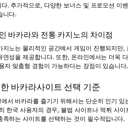
다. 추가적으로, 다양한 보너스 및 프로모션 이벤
습니다.
인 바카라와 전통 카지노의 차이점
카지노는 물리적인 공간에서 게임이 진행되지만, 
유연성을 제공합니다. 또한, 온라인에서는 더욱 
사용자 맞춤형 경험이 가능하다는 장점이 있습니다
한 바카라사이트 선택 기준
에서 바카라를 즐기기 위해서는 단순히 인기 있
특히 한국 사용자의 경우, 불법 사이트나 먹튀 사이
충족하는 사이트를 선택하는 것이 필수적입니다.