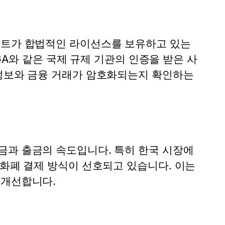
이트가 합법적인 라이선스를 보유하고 있는
MGA와 같은 국제 규제 기관의 인증을 받은 사
 정보와 금융 거래가 암호화되는지 확인하는
금과 출금의 속도입니다. 특히 한국 시장에
상화폐 결제 방식이 선호되고 있습니다. 이는
 개선합니다.