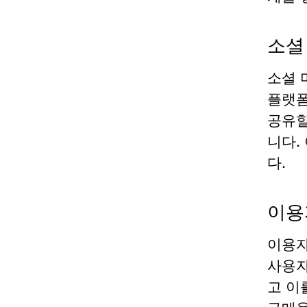
소셜
소셜 
플랫폼
공유할
니다.
다.
이용
이용자
사용자
고 이