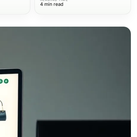
4
min read