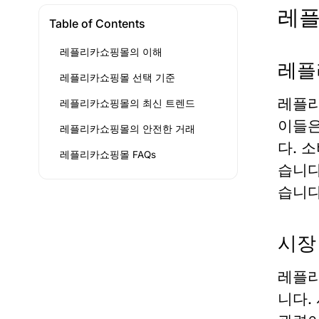
레플
Table of Contents
레플리카쇼핑몰의 이해
레플
레플리카쇼핑몰 선택 기준
레플리
레플리카쇼핑몰의 최신 트렌드
이들은
레플리카쇼핑몰의 안전한 거래
다. 
레플리카쇼핑몰 FAQs
습니다
습니다
시장
레플리
니다.