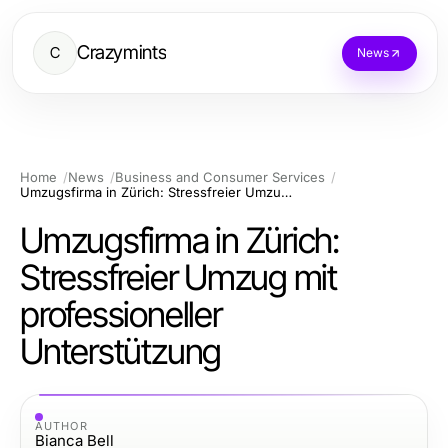
Crazymints
C
News
Home
News
Business and Consumer Services
Umzugsfirma in Zürich: Stressfreier Umzug mit professioneller Unterstützung
Umzugsfirma in Zürich:
Stressfreier Umzug mit
professioneller
Unterstützung
AUTHOR
Bianca Bell