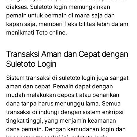
diakses.
Suletoto login
memungkinkan
pemain untuk bermain di mana saja dan
kapan saja, memberi fleksibilitas lebih dalam
menikmati Toto online.
Transaksi Aman dan Cepat dengan
Suletoto Login
Sistem transaksi di
suletoto login
juga sangat
aman dan cepat. Pemain dapat dengan
mudah melakukan deposit atau penarikan
dana tanpa harus menunggu lama. Semua
transaksi dilindungi dengan sistem enkripsi
tingkat tinggi, yang menjamin keamanan
dana pemain. Dengan kemudahan login dan