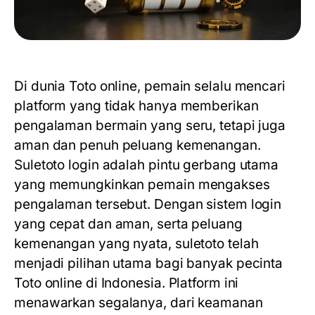
Di dunia Toto online, pemain selalu mencari
platform yang tidak hanya memberikan
pengalaman bermain yang seru, tetapi juga
aman dan penuh peluang kemenangan.
Suletoto login
adalah pintu gerbang utama
yang memungkinkan pemain mengakses
pengalaman tersebut. Dengan sistem login
yang cepat dan aman, serta peluang
kemenangan yang nyata,
suletoto
telah
menjadi pilihan utama bagi banyak pecinta
Toto online di Indonesia. Platform ini
menawarkan segalanya, dari keamanan