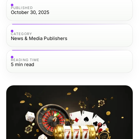
PUBLISHED
October 30, 2025
CATEGORY
News & Media Publishers
READING TIME
5
min read