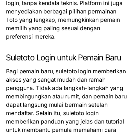
login, tanpa kendala teknis. Platform ini juga
menyediakan berbagai pilihan permainan
Toto yang lengkap, memungkinkan pemain
memilih yang paling sesuai dengan
preferensi mereka.
Suletoto Login untuk Pemain Baru
Bagi pemain baru,
suletoto login
memberikan
akses yang sangat mudah dan ramah
pengguna. Tidak ada langkah-langkah yang
membingungkan atau rumit, dan pemain baru
dapat langsung mulai bermain setelah
mendaftar. Selain itu,
suletoto login
memberikan panduan yang jelas dan tutorial
untuk membantu pemula memahami cara