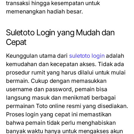
transaksi hingga kesempatan untuk
memenangkan hadiah besar.
Suletoto Login yang Mudah dan
Cepat
Keunggulan utama dari
suletoto login
adalah
kemudahan dan kecepatan akses. Tidak ada
prosedur rumit yang harus dilalui untuk mulai
bermain. Cukup dengan memasukkan
username dan password, pemain bisa
langsung masuk dan menikmati berbagai
permainan Toto online resmi yang disediakan.
Proses login yang cepat ini memastikan
bahwa pemain tidak perlu menghabiskan
banyak waktu hanya untuk mengakses akun