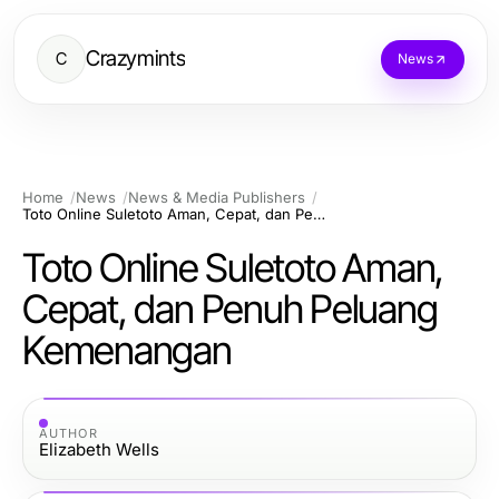
Crazymints
C
News
Home
News
News & Media Publishers
Toto Online Suletoto Aman, Cepat, dan Penuh Peluang Kemenangan
Toto Online Suletoto Aman,
Cepat, dan Penuh Peluang
Kemenangan
AUTHOR
Elizabeth Wells