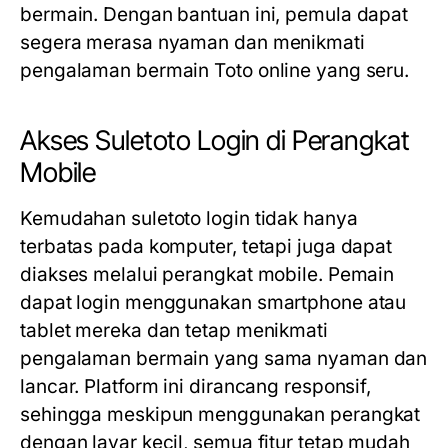
bermain. Dengan bantuan ini, pemula dapat
segera merasa nyaman dan menikmati
pengalaman bermain Toto online yang seru.
Akses Suletoto Login di Perangkat
Mobile
Kemudahan
suletoto login
tidak hanya
terbatas pada komputer, tetapi juga dapat
diakses melalui perangkat mobile. Pemain
dapat login menggunakan smartphone atau
tablet mereka dan tetap menikmati
pengalaman bermain yang sama nyaman dan
lancar. Platform ini dirancang responsif,
sehingga meskipun menggunakan perangkat
dengan layar kecil, semua fitur tetap mudah