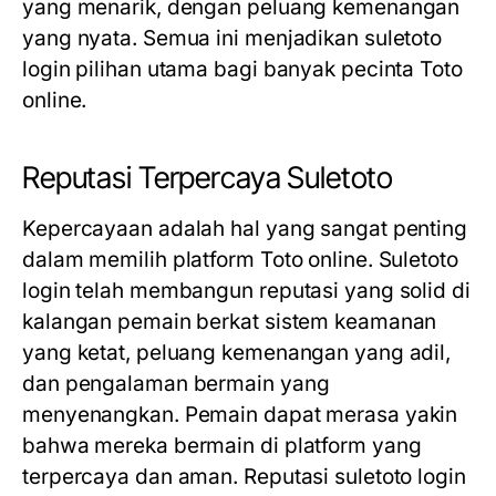
yang menarik, dengan peluang kemenangan
yang nyata. Semua ini menjadikan
suletoto
login
pilihan utama bagi banyak pecinta Toto
online.
Reputasi Terpercaya Suletoto
Kepercayaan adalah hal yang sangat penting
dalam memilih platform Toto online.
Suletoto
login
telah membangun reputasi yang solid di
kalangan pemain berkat sistem keamanan
yang ketat, peluang kemenangan yang adil,
dan pengalaman bermain yang
menyenangkan. Pemain dapat merasa yakin
bahwa mereka bermain di platform yang
terpercaya dan aman. Reputasi
suletoto login