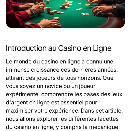
Introduction au Casino en Ligne
Le monde du
casino en ligne
a connu une
immense croissance ces dernières années,
attirant des joueurs de tous horizons. Que
vous soyez un novice ou un joueur
expérimenté, comprendre les bases des jeux
d'argent en ligne est essentiel pour
maximiser votre expérience. Dans cet article,
nous allons explorer les différentes facettes
du casino en ligne, y compris la mécanique