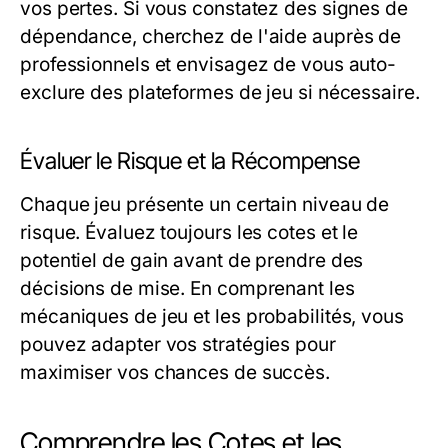
vos pertes. Si vous constatez des signes de
dépendance, cherchez de l'aide auprès de
professionnels et envisagez de vous auto-
exclure des plateformes de jeu si nécessaire.
Évaluer le Risque et la Récompense
Chaque jeu présente un certain niveau de
risque. Évaluez toujours les cotes et le
potentiel de gain avant de prendre des
décisions de mise. En comprenant les
mécaniques de jeu et les probabilités, vous
pouvez adapter vos stratégies pour
maximiser vos chances de succès.
Comprendre les Cotes et les