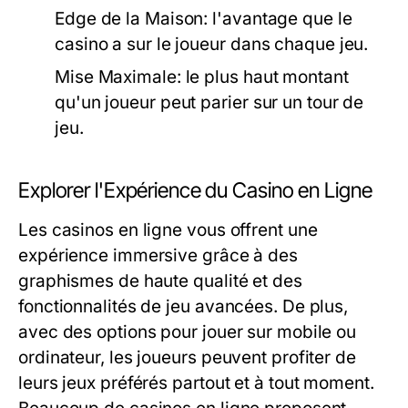
Edge de la Maison
: l'avantage que le
casino a sur le joueur dans chaque jeu.
Mise Maximale
: le plus haut montant
qu'un joueur peut parier sur un tour de
jeu.
Explorer l'Expérience du Casino en Ligne
Les casinos en ligne vous offrent une
expérience immersive grâce à des
graphismes de haute qualité et des
fonctionnalités de jeu avancées. De plus,
avec des options pour jouer sur mobile ou
ordinateur, les joueurs peuvent profiter de
leurs jeux préférés partout et à tout moment.