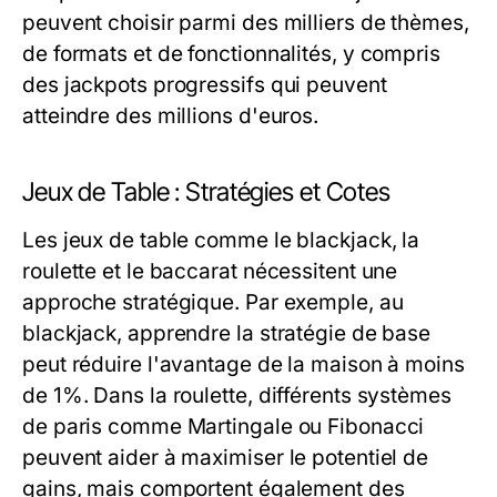
peuvent choisir parmi des milliers de thèmes,
de formats et de fonctionnalités, y compris
des jackpots progressifs qui peuvent
atteindre des millions d'euros.
Jeux de Table : Stratégies et Cotes
Les jeux de table comme le blackjack, la
roulette et le baccarat nécessitent une
approche stratégique. Par exemple, au
blackjack, apprendre la stratégie de base
peut réduire l'avantage de la maison à moins
de 1%. Dans la roulette, différents systèmes
de paris comme Martingale ou Fibonacci
peuvent aider à maximiser le potentiel de
gains, mais comportent également des