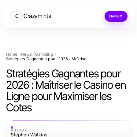
Crazymints
C
News
Home
News
Gambling
Stratégies Gagnantes pour 2026 : Maîtriser le Casino en Ligne pour Maximiser les Cotes
Stratégies Gagnantes pour
2026 : Maîtriser le Casino en
Ligne pour Maximiser les
Cotes
AUTHOR
Stephen Watkins