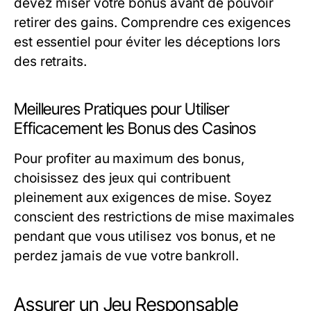
devez miser votre bonus avant de pouvoir
retirer des gains. Comprendre ces exigences
est essentiel pour éviter les déceptions lors
des retraits.
Meilleures Pratiques pour Utiliser
Efficacement les Bonus des Casinos
Pour profiter au maximum des bonus,
choisissez des jeux qui contribuent
pleinement aux exigences de mise. Soyez
conscient des restrictions de mise maximales
pendant que vous utilisez vos bonus, et ne
perdez jamais de vue votre bankroll.
Assurer un Jeu Responsable