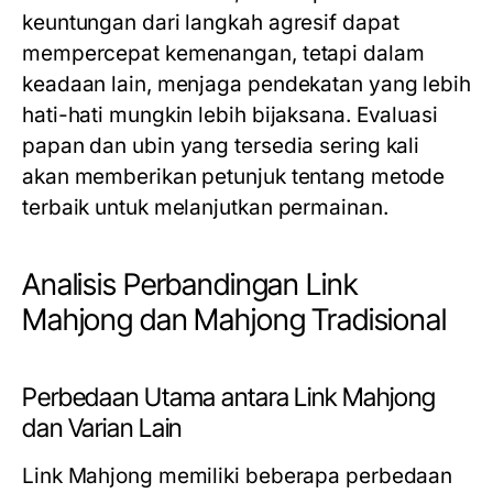
keuntungan dari langkah agresif dapat
mempercepat kemenangan, tetapi dalam
keadaan lain, menjaga pendekatan yang lebih
hati-hati mungkin lebih bijaksana. Evaluasi
papan dan ubin yang tersedia sering kali
akan memberikan petunjuk tentang metode
terbaik untuk melanjutkan permainan.
Analisis Perbandingan Link
Mahjong dan Mahjong Tradisional
Perbedaan Utama antara Link Mahjong
dan Varian Lain
Link Mahjong memiliki beberapa perbedaan