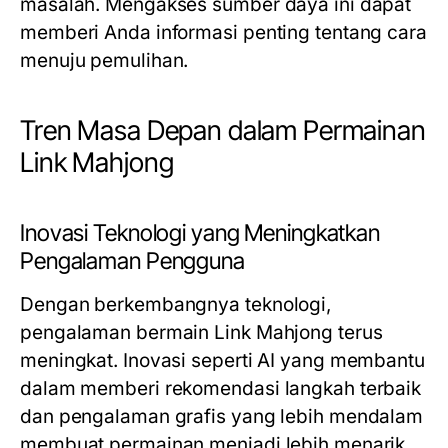
masalah. Mengakses sumber daya ini dapat
memberi Anda informasi penting tentang cara
menuju pemulihan.
Tren Masa Depan dalam Permainan
Link Mahjong
Inovasi Teknologi yang Meningkatkan
Pengalaman Pengguna
Dengan berkembangnya teknologi,
pengalaman bermain Link Mahjong terus
meningkat. Inovasi seperti AI yang membantu
dalam memberi rekomendasi langkah terbaik
dan pengalaman grafis yang lebih mendalam
membuat permainan menjadi lebih menarik.