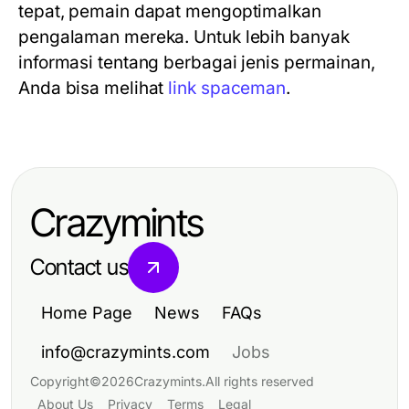
tepat, pemain dapat mengoptimalkan
pengalaman mereka. Untuk lebih banyak
informasi tentang berbagai jenis permainan,
Anda bisa melihat
link spaceman
.
Crazymints
Contact us
Home Page
News
FAQs
info@crazymints.com
Jobs
Copyright
©
2026
Crazymints
.
All rights reserved
About Us
Privacy
Terms
Legal