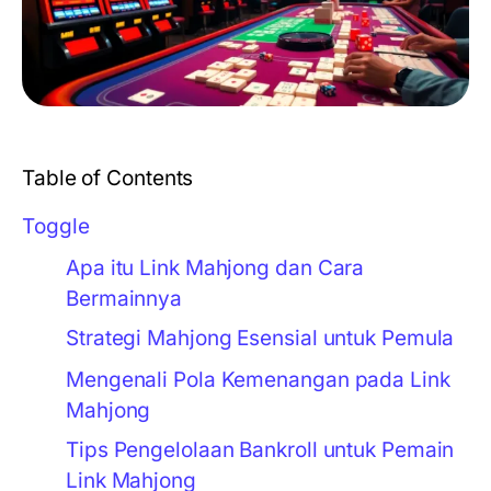
Table of Contents
Toggle
Apa itu Link Mahjong dan Cara
Bermainnya
Strategi Mahjong Esensial untuk Pemula
Mengenali Pola Kemenangan pada Link
Mahjong
Tips Pengelolaan Bankroll untuk Pemain
Link Mahjong