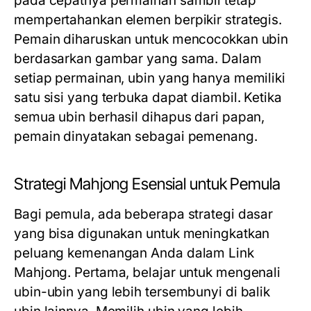
pada cepatnya permainan sambil tetap
mempertahankan elemen berpikir strategis.
Pemain diharuskan untuk mencocokkan ubin
berdasarkan gambar yang sama. Dalam
setiap permainan, ubin yang hanya memiliki
satu sisi yang terbuka dapat diambil. Ketika
semua ubin berhasil dihapus dari papan,
pemain dinyatakan sebagai pemenang.
Strategi Mahjong Esensial untuk Pemula
Bagi pemula, ada beberapa strategi dasar
yang bisa digunakan untuk meningkatkan
peluang kemenangan Anda dalam Link
Mahjong. Pertama, belajar untuk mengenali
ubin-ubin yang lebih tersembunyi di balik