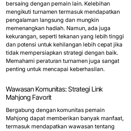
bersaing dengan pemain lain. Kelebihan
mengikuti turnamen termasuk mendapatkan
pengalaman langsung dan mungkin
memenangkan hadiah. Namun, ada juga
kekurangan, seperti tekanan yang lebih tinggi
dan potensi untuk kehilangan lebih cepat jika
tidak mempersiapkan strategi dengan baik.
Memahami peraturan turnamen juga sangat
penting untuk mencapai keberhasilan.
Wawasan Komunitas: Strategi Link
Mahjong Favorit
Bergabung dengan komunitas pemain
Mahjong dapat memberikan banyak manfaat,
termasuk mendapatkan wawasan tentang