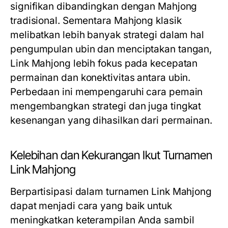
signifikan dibandingkan dengan Mahjong
tradisional. Sementara Mahjong klasik
melibatkan lebih banyak strategi dalam hal
pengumpulan ubin dan menciptakan tangan,
Link Mahjong lebih fokus pada kecepatan
permainan dan konektivitas antara ubin.
Perbedaan ini mempengaruhi cara pemain
mengembangkan strategi dan juga tingkat
kesenangan yang dihasilkan dari permainan.
Kelebihan dan Kekurangan Ikut Turnamen
Link Mahjong
Berpartisipasi dalam turnamen Link Mahjong
dapat menjadi cara yang baik untuk
meningkatkan keterampilan Anda sambil