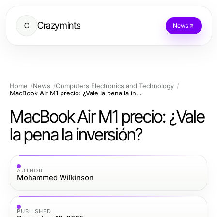
Crazymints
C
News
Home
News
Computers Electronics and Technology
MacBook Air M1 precio: ¿Vale la pena la inversión?
MacBook Air M1 precio: ¿Vale
la pena la inversión?
AUTHOR
Mohammed Wilkinson
PUBLISHED