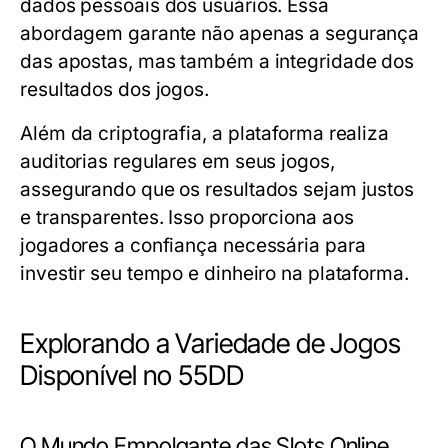
dados pessoais dos usuários. Essa
abordagem garante não apenas a segurança
das apostas, mas também a integridade dos
resultados dos jogos.
Além da criptografia, a plataforma realiza
auditorias regulares em seus jogos,
assegurando que os resultados sejam justos
e transparentes. Isso proporciona aos
jogadores a confiança necessária para
investir seu tempo e dinheiro na plataforma.
Explorando a Variedade de Jogos
Disponível no 55DD
O Mundo Empolgante das Slots Online