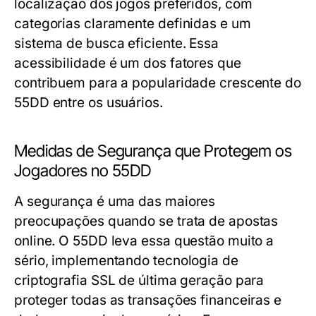
localização dos jogos preferidos, com
categorias claramente definidas e um
sistema de busca eficiente. Essa
acessibilidade é um dos fatores que
contribuem para a popularidade crescente do
55DD entre os usuários.
Medidas de Segurança que Protegem os
Jogadores no 55DD
A segurança é uma das maiores
preocupações quando se trata de apostas
online. O 55DD leva essa questão muito a
sério, implementando tecnologia de
criptografia SSL de última geração para
proteger todas as transações financeiras e