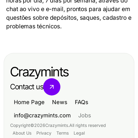
horas por dia, 7 dias por semana, através do
chat ao vivo e e-mail, prontos para ajudar em
questões sobre depósitos, saques, cadastro e
problemas técnicos.
Crazymints
Contact us
Home Page
News
FAQs
info@crazymints.com
Jobs
Copyright
©
2026
Crazymints
.
All rights reserved
About Us
Privacy
Terms
Legal