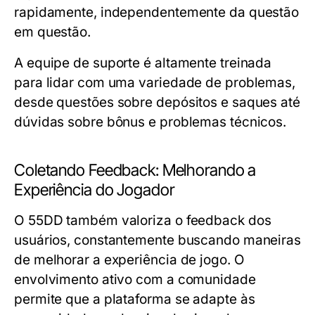
rapidamente, independentemente da questão
em questão.
A equipe de suporte é altamente treinada
para lidar com uma variedade de problemas,
desde questões sobre depósitos e saques até
dúvidas sobre bônus e problemas técnicos.
Coletando Feedback: Melhorando a
Experiência do Jogador
O 55DD também valoriza o feedback dos
usuários, constantemente buscando maneiras
de melhorar a experiência de jogo. O
envolvimento ativo com a comunidade
permite que a plataforma se adapte às