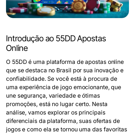
Introdução ao 55DD Apostas
Online
O 55DD é uma plataforma de apostas online
que se destaca no Brasil por sua inovação e
confiabilidade. Se você está à procura de
uma experiência de jogo emocionante, que
une segurança, variedade e ótimas
promoções, está no lugar certo. Nesta
análise, vamos explorar os principais
diferenciais da plataforma, suas ofertas de
jogos e como ela se tornou uma das favoritas