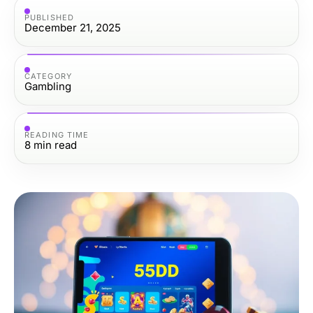
PUBLISHED
December 21, 2025
CATEGORY
Gambling
READING TIME
8
min read