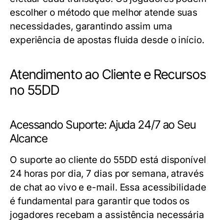
escolher o método que melhor atende suas
necessidades, garantindo assim uma
experiência de apostas fluida desde o início.
Atendimento ao Cliente e Recursos
no 55DD
Acessando Suporte: Ajuda 24/7 ao Seu
Alcance
O suporte ao cliente do 55DD está disponível
24 horas por dia, 7 dias por semana, através
de chat ao vivo e e-mail. Essa acessibilidade
é fundamental para garantir que todos os
jogadores recebam a assistência necessária