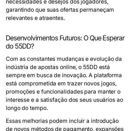
necessidades e desejos dos jogadores,
garantindo que suas ofertas permaneçam
relevantes e atraentes.
Desenvolvimentos Futuros: O Que Esperar
do 55DD?
Com as constantes mudanças e evolução da
indústria de apostas online, o 55DD está
sempre em busca de inovação. A plataforma
está comprometida em trazer novos jogos,
promoções e funcionalidades para manter o
interesse e a satisfação dos seus usuários ao
longo do tempo.
Essas melhorias podem incluir a introdução
de novos métodos de pagamento, expansões