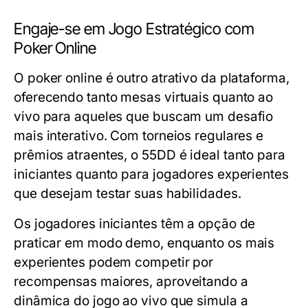
Engaje-se em Jogo Estratégico com
Poker Online
O poker online é outro atrativo da plataforma,
oferecendo tanto mesas virtuais quanto ao
vivo para aqueles que buscam um desafio
mais interativo. Com torneios regulares e
prêmios atraentes, o 55DD é ideal tanto para
iniciantes quanto para jogadores experientes
que desejam testar suas habilidades.
Os jogadores iniciantes têm a opção de
praticar em modo demo, enquanto os mais
experientes podem competir por
recompensas maiores, aproveitando a
dinâmica do jogo ao vivo que simula a