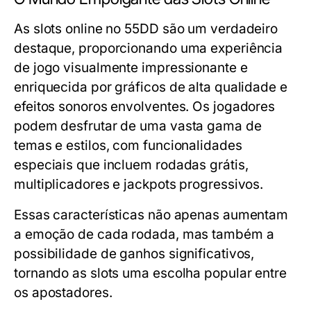
As slots online no 55DD são um verdadeiro
destaque, proporcionando uma experiência
de jogo visualmente impressionante e
enriquecida por gráficos de alta qualidade e
efeitos sonoros envolventes. Os jogadores
podem desfrutar de uma vasta gama de
temas e estilos, com funcionalidades
especiais que incluem rodadas grátis,
multiplicadores e jackpots progressivos.
Essas características não apenas aumentam
a emoção de cada rodada, mas também a
possibilidade de ganhos significativos,
tornando as slots uma escolha popular entre
os apostadores.