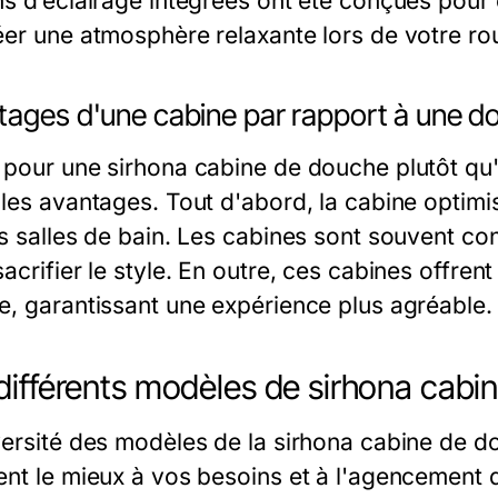
ns d’éclairage intégrées ont été conçues pour
éer une atmosphère relaxante lors de votre ro
tages d'une cabine par rapport à une d
 pour une sirhona cabine de douche plutôt qu
ples avantages. Tout d'abord, la cabine optimi
es salles de bain. Les cabines sont souvent co
acrifier le style. En outre, ces cabines offren
e, garantissant une expérience plus agréable.
différents modèles de sirhona cabi
versité des modèles de la sirhona cabine de d
ent le mieux à vos besoins et à l'agencement d