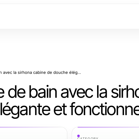
Améliorez votre salle de bain avec la sirhona cabine de douche élégante et fonctionnelle
e de bain avec la sir
égante et fonctionne
CATEGORY