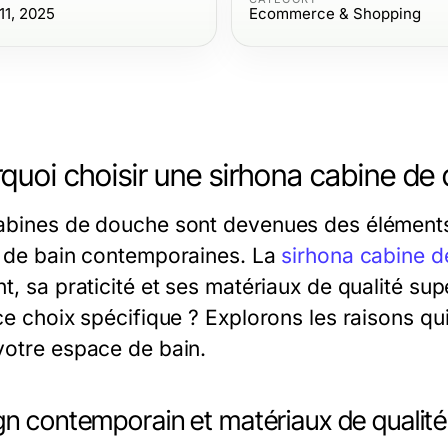
1, 2025
Ecommerce & Shopping
quoi choisir une sirhona cabine de
abines de douche sont devenues des éléments
s de bain contemporaines. La
sirhona cabine 
nt, sa praticité et ses matériaux de qualité s
ce choix spécifique ? Explorons les raisons qu
votre espace de bain.
gn contemporain et matériaux de qualité