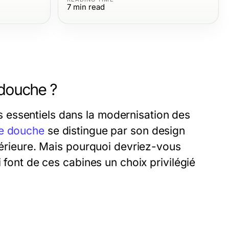
7
min read
 douche ?
 essentiels dans la modernisation des
de douche
se distingue par son design
upérieure. Mais pourquoi devriez-vous
i font de ces cabines un choix privilégié