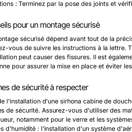
itions : Terminez par la pose des joints et véri
eils pour un montage sécurisé
ntage sécurisé dépend avant tout de la précisi
z-vous de suivre les instructions à la lettre. 
allation peut causer des fissures. Il est égale
nne pour assurer la mise en place et éviter les
es de sécurité à respecter
e l'installation d'une sirhona cabine de douche
s de sécurité. Assurez-vous d'utiliser des m
gueur, notamment pour le verre et les systèm
s d'humidité : l'installation d'un système d'aé