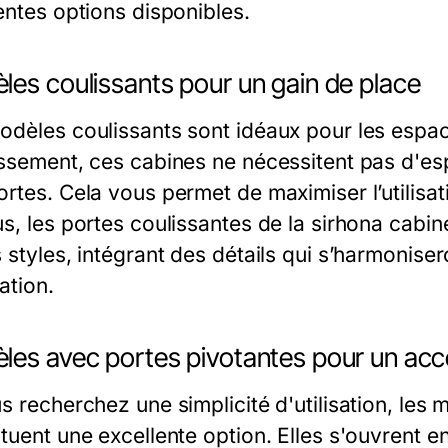
entes options disponibles.
les coulissants pour un gain de place
odèles coulissants sont idéaux pour les espac
issement, ces cabines ne nécessitent pas d'es
rtes. Cela vous permet de maximiser l’utilisat
us, les portes coulissantes de la sirhona cabi
s styles, intégrant des détails qui s’harmonise
ation.
les avec portes pivotantes pour un accè
us recherchez une simplicité d'utilisation, les
tuent une excellente option. Elles s'ouvrent en