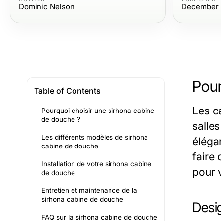
Dominic Nelson
December 1
Pour
Table of Contents
Les c
Pourquoi choisir une sirhona cabine
de douche ?
salle
Les différents modèles de sirhona
éléga
cabine de douche
faire 
Installation de votre sirhona cabine
pour 
de douche
Entretien et maintenance de la
sirhona cabine de douche
Desi
FAQ sur la sirhona cabine de douche