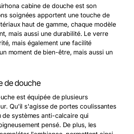
 sirhona cabine de douche est son
ions soignées apportent une touche de
s matériaux haut de gamme, chaque modèle
t, mais aussi une durabilité. Le verre
té, mais également une facilité
un moment de bien-être, mais aussi un
ne de douche
ouche est équipée de plusieurs
eur. Qu'il s'agisse de portes coulissantes
u de systèmes anti-calcaire qui
soigneusement pensé. De plus, les