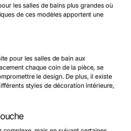
 pour les salles de bains plus grandes où
étiques de ces modèles apportent une
te pour les salles de bain aux
acement chaque coin de la pièce, se
mpromettre le design. De plus, il existe
fférents styles de décoration intérieure,
 douche
r complexe, mais en suivant certaines