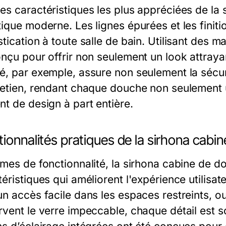
es caractéristiques les plus appréciées de la
tique moderne. Les lignes épurées et les finit
stication à toute salle de bain. Utilisant de
nçu pour offrir non seulement un look attrayan
é, par exemple, assure non seulement la sécuri
retien, rendant chaque douche non seulement 
nt de design à part entière.
ionnalités pratiques de la sirhona cabi
rmes de fonctionnalité, la sirhona cabine de d
éristiques qui améliorent l'expérience utilisat
un accès facile dans les espaces restreints, o
rvent le verre impeccable, chaque détail est 