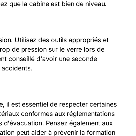
fiez que la cabine est bien de niveau.
on. Utilisez des outils appropriés et
Trop de pression sur le verre lors de
ment conseillé d'avoir une seconde
 accidents.
, il est essentiel de respecter certaines
atériaux conformes aux réglementations
es d'évacuation. Pensez également aux
ration peut aider à prévenir la formation