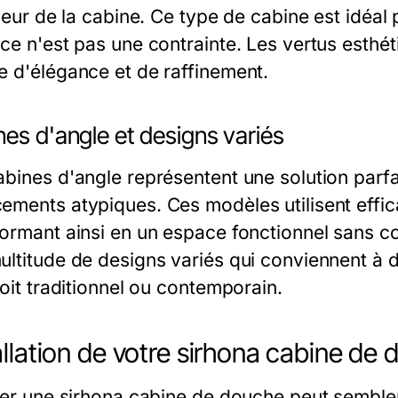
rieur de la cabine. Ce type de cabine est idéal
ace n'est pas une contrainte. Les vertus esth
e d'élégance et de raffinement.
es d'angle et designs variés
abines d'angle représentent une solution parfai
ements atypiques. Ces modèles utilisent effic
formant ainsi en un espace fonctionnel sans co
ltitude de designs variés qui conviennent à di
soit traditionnel ou contemporain.
allation de votre sirhona cabine de
ller une sirhona cabine de douche peut semble