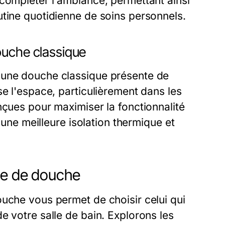
 compléter l'ambiance, permettant ainsi
utine quotidienne de soins personnels.
ouche classique
'une douche classique présente de
se l'espace, particulièrement dans les
nçues pour maximiser la fonctionnalité
t une meilleure isolation thermique et
ne de douche
ouche vous permet de choisir celui qui
e votre salle de bain. Explorons les