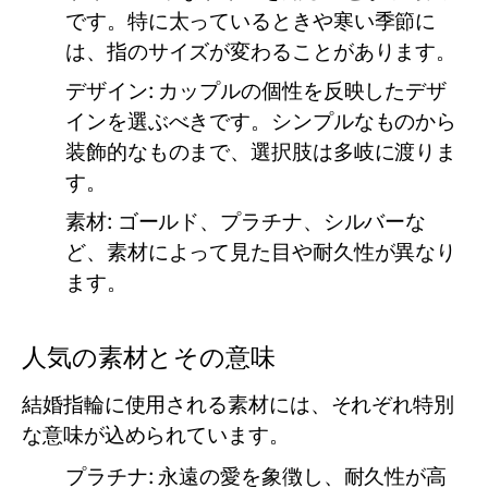
です。特に太っているときや寒い季節に
は、指のサイズが変わることがあります。
デザイン:
カップルの個性を反映したデザ
インを選ぶべきです。シンプルなものから
装飾的なものまで、選択肢は多岐に渡りま
す。
素材:
ゴールド、プラチナ、シルバーな
ど、素材によって見た目や耐久性が異なり
ます。
人気の素材とその意味
結婚指輪に使用される素材には、それぞれ特別
な意味が込められています。
プラチナ:
永遠の愛を象徴し、耐久性が高