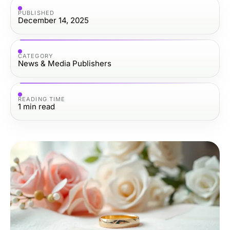
PUBLISHED
December 14, 2025
CATEGORY
News & Media Publishers
READING TIME
1
min read