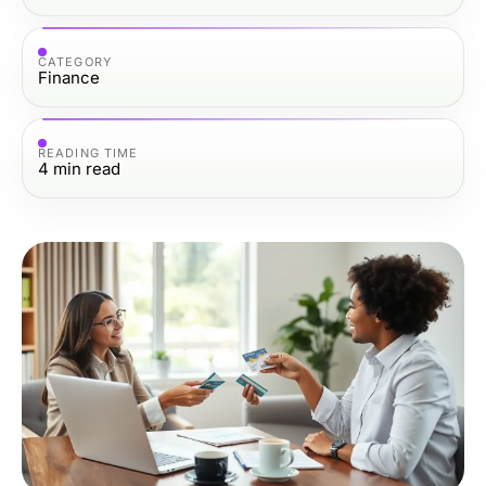
CATEGORY
Finance
READING TIME
4
min read